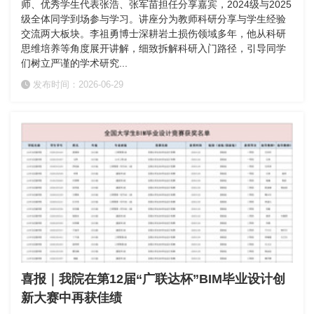
师、优秀学生代表张浩、张军苗担任分享嘉宾，2024级与2025
级全体同学到场参与学习。讲座分为教师科研分享与学生经验
交流两大板块。李祖勇博士深耕岩土损伤领域多年，他从科研
思维培养等角度展开讲解，细致拆解科研入门路径，引导同学
们树立严谨的学术研究...
发布时间：2026-06-29
喜报｜我院在第12届“广联达杯”BIM毕业设计创
新大赛中再获佳绩