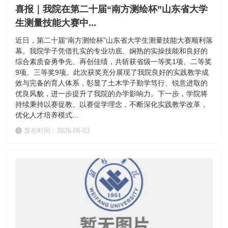
喜报｜我院在第二十届“南方测绘杯”山东省大学
生测量技能大赛中...
近日，第二十届“南方测绘杯”山东省大学生测量技能大赛顺利落
幕。我院学子凭借扎实的专业功底、娴熟的实操技能和良好的
综合素质奋勇争先、再创佳绩，共斩获省级一等奖1项、二等奖
9项、三等奖9项。此次获奖充分展现了我院良好的实践教学成
效与完备的育人体系，彰显了土木学子勤学笃行、锐意进取的
优良风貌，进一步提升了我院的办学影响力。下一步，学院将
持续秉持以赛促教、以赛促学理念，不断深化实践教学改革，
优化人才培养模式...
发布时间：2026-06-03