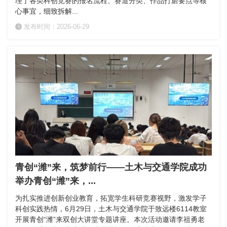
理了各类科创竞赛的报名流程、赛道分类、作品打磨要点等核
心事宜，细致拆解...
发布时间：2026-06-29
青创“潍”来，筑梦前行——土木与交通学院成功
举办青创“潍”来，...
为扎实推进创新创业教育，拓宽学生科研竞赛视野，激发学子
科创实践热情，6月29日，土木与交通学院于致远楼6114教室
开展青创“潍”来双创大讲堂专题讲座。本次活动邀请李祖勇老