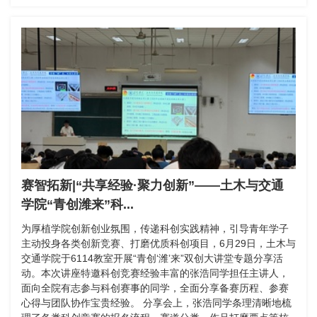
赛智拓新|“共享经验·聚力创新”——土木与交通
学院“青创潍来”科...
为厚植学院创新创业氛围，传递科创实践精神，引导青年学子
主动投身各类创新竞赛、打磨优质科创项目，6月29日，土木与
交通学院于6114教室开展“青创‘潍’来”双创大讲堂专题分享活
动。本次讲座特邀科创竞赛经验丰富的张浩同学担任主讲人，
面向全院有志参与科创赛事的同学，全面分享备赛历程、参赛
心得与团队协作宝贵经验。 分享会上，张浩同学条理清晰地梳