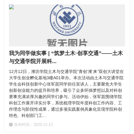
我为同学做实事 | “筑梦土木·创享交通”——土木
与交通学院开展科...
12月12日，潍坊学院土木与交通学院“青创‘潍’来”双创大讲堂在
大学生创业孵化基地3楼A01举办。本次活动由土木与交通学院
学生会科技创新中心张军苗同学担任宣讲人，主要聚焦大学生
创新创业能力的提升和培养，吸引了众多怀揣梦想以及对科创
赛事充满浓厚兴趣的同学们参与。活动伊始，张军苗围绕学院
科创工作展开详实分享，系统梳理学院年度科创工作内容、工
作理念与阶段性成果，通过多项实践案例具象化呈现学院科创
特色、科创部门工...
发布时间：2025-12-13