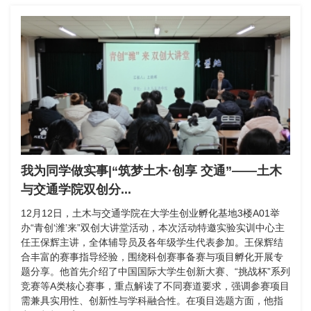
我为同学做实事|“筑梦土木·创享 交通”——土木
与交通学院双创分...
12月12日，土木与交通学院在大学生创业孵化基地3楼A01举
办“青创‘潍’来”双创大讲堂活动，本次活动特邀实验实训中心主
任王保辉主讲，全体辅导员及各年级学生代表参加。王保辉结
合丰富的赛事指导经验，围绕科创赛事备赛与项目孵化开展专
题分享。他首先介绍了中国国际大学生创新大赛、“挑战杯”系列
竞赛等A类核心赛事，重点解读了不同赛道要求，强调参赛项目
需兼具实用性、创新性与学科融合性。在项目选题方面，他指