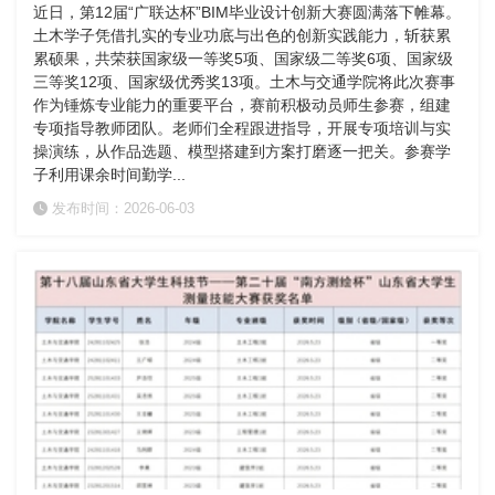
近日，第12届“广联达杯”BIM毕业设计创新大赛圆满落下帷幕。
土木学子凭借扎实的专业功底与出色的创新实践能力，斩获累
累硕果，共荣获国家级一等奖5项、国家级二等奖6项、国家级
三等奖12项、国家级优秀奖13项。土木与交通学院将此次赛事
作为锤炼专业能力的重要平台，赛前积极动员师生参赛，组建
专项指导教师团队。老师们全程跟进指导，开展专项培训与实
操演练，从作品选题、模型搭建到方案打磨逐一把关。参赛学
子利用课余时间勤学...
发布时间：2026-06-03