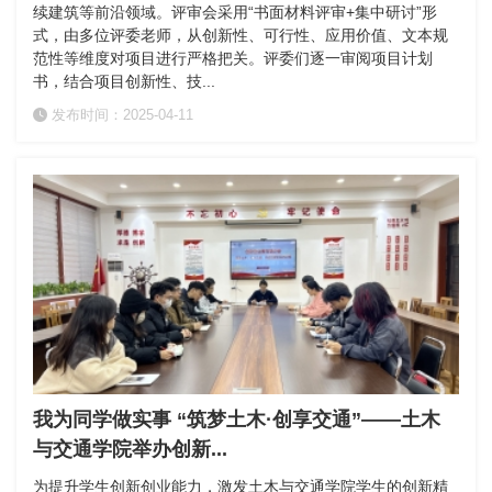
续建筑等前沿领域。评审会采用“书面材料评审+集中研讨”形
式，由多位评委老师，从创新性、可行性、应用价值、文本规
范性等维度对项目进行严格把关。评委们逐一审阅项目计划
书，结合项目创新性、技...
发布时间：2025-04-11
我为同学做实事 “筑梦土木·创享交通”——土木
与交通学院举办创新...
为提升学生创新创业能力，激发土木与交通学院学生的创新精