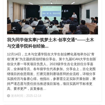
我为同学做实事|“筑梦土木·创享交通”——土木
与交通学院科创经验...
12月14日，土木与交通学院在大学生创业孵化基地举办以“青
创‘潍’来”为主题的双创经验分享会。第十九届ICAN大学生创新
创业大赛一等奖项目负责人、2023级学生吉仑龙担任分享嘉
宾，全体辅导员、各年级学生代表参加。分享会上，吉仑龙围
绕项目的创意萌发、打磨完善到赛场答辩的全流程，详细分享
实践经历与备赛心得。他指出，参赛需立足实际开展创新，秉
持严谨态度与责任担当推进项目落地，项目实践环节标准更
高、要求更严，反复修改...
发布时间：2025-12-14