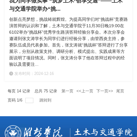
我为同学做实事 “筑梦土木·创享交通”——土木
与交通学院举办“挑...
创新点亮梦想，挑战铸就辉煌。为提高同学们对“挑战杯”竞赛路
演答辩的认识和了解，土木与交通学院于11月30日晚19:00在
6102举办“挑战杯”优秀学生路演答辩经验分享会。本次分享会
邀请到张文涛学长为同学们进行经验分享，由管西炎主持，参
赛队伍成员代表参加。首先，张文涛就“挑战杯”答辩进行了分享
展示，分别从政策支持、调研分析、模式提出、实践成果等方
面说明了项目情况。同时，张文涛分享了他在答辩过程中的经
验以及需要注...
发布时间：2024-12-16
每页
14
记录
总共
75
记录
第一页
<<上一页
下一页>>
尾页
页码
1
/
6
跳转到