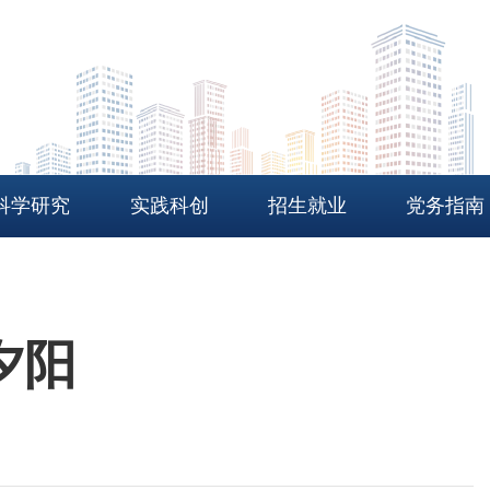
科学研究
实践科创
招生就业
党务指南
夕阳