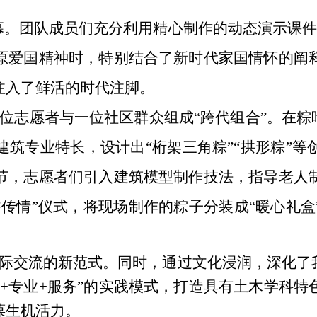
幕。团队成员们充分利用精心制作的动态演示课件，
原爱国精神时，特别结合了新时代家国情怀的阐
注入了鲜活的时代注脚。
，每位志愿者与一位社区群众组成“跨代组合”。在
筑专业特长，设计出“桁架三角粽”“拱形粽”
节，志愿者们引入建筑模型制作技法，指导老人
传情”仪式，将现场制作的粽子分装成“暖心礼
际交流的新范式。同时，通过文化浸润，深化了
+专业+服务”的实践模式，打造具有土木学科
葆生机活力。