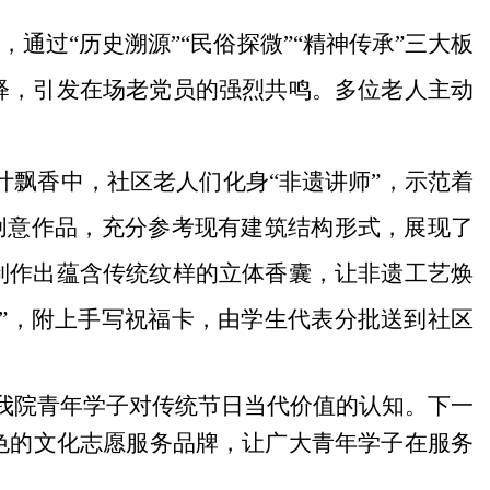
通过“历史溯源”“民俗探微”“精神传承”三大板
释，引发在场老党员的强烈共鸣。多位老人主动
粽叶飘香中，社区老人们化身“非遗讲师”，示范着
等创意作品，充分参考现有建筑结构形式，展现了
制作出蕴含传统纹样的立体香囊，让非遗工艺焕
盒”，附上手写祝福卡，由学生代表分批送到社区
我院青年学子对传统节日当代价值的认知。下一
特色的文化志愿服务品牌，让广大青年学子在服务