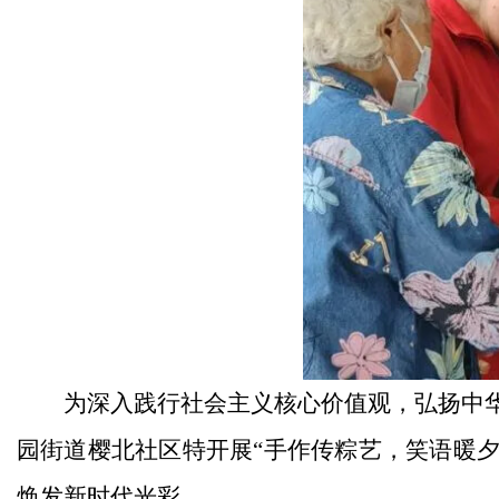
为深入践行社会主义核心价值观，弘扬中华
园街道樱北社区特开展“手作传粽艺，笑语暖
焕发新时代光彩。