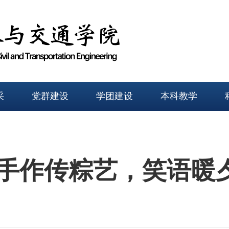
采
党群建设
学团建设
本科教学
 手作传粽艺，笑语暖