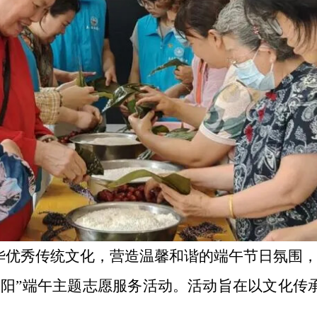
优秀传统文化，营造温馨和谐的端午节日氛围，
夕阳”端午主题志愿服务活动。活动旨在以文化传