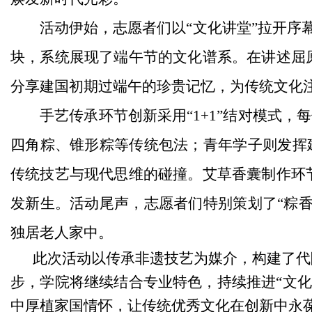
活动伊始，志愿者们以“文化讲堂”拉开序
块，系统展现了端午节的文化谱系。在讲述屈
分享建国初期过端午的珍贵记忆，为传统文化
手艺传承环节创新采用“1+1”结对模式
四角粽、锥形粽等传统包法；青年学子则发挥建
传统技艺与现代思维的碰撞。艾草香囊制作环
发新生。活动尾声，志愿者们特别策划了“粽香
独居老人家中。
此次活动以传承非遗技艺为媒介，构建了代
步，学院将继续结合专业特色，持续推进“文化
中厚植家国情怀，让传统优秀文化在创新中永