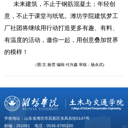
未来建筑，不止于钢筋混凝土；年轻创
意，不止于课堂与纸笔。潍坊学院建筑梦工
厂社团将继续用行动打造更多有趣、有料、
有温度的活动，邀你一起，用创意叠加世界
的模样！
（图/文:杨雪 编辑:付兴鑫 审核：杨永武
)
学校地址：山东省潍坊市高新区东风东街5147号
邮编：261061 电话：0536-8785100