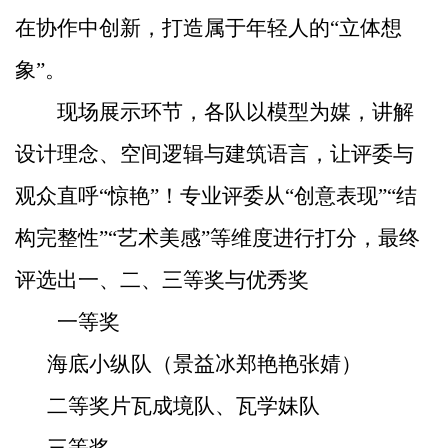
在协作中创新，打造属于年轻人的“立体想
象”。
现场展示环节，各队以模型为媒，讲解
设计理念、空间逻辑与建筑语言，让评委与
观众直呼“惊艳”！专业评委从“创意表现”“结
构完整性”“艺术美感”等维度进行打分，最终
评选出一、二、三等奖与优秀奖
一等奖
海底小纵队（景益冰
郑艳艳
张婧）
二等奖
片瓦成境队、瓦学妹队
三等奖